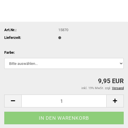
Art.Nr.:
15870
Lieferzeit:
Farbe:
9,95 EUR
inkl. 19% MwSt. zzgl.
Versand