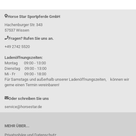
Horse Star Sportpferde GmbH
Hachenburger Str. 343
57537 Wissen
Fragen? Rufen Sie uns an.
+49 2742 5520
Ladenöffnungszeiten:
Montag 09:00 - 13:00
Dienstag 09:00 - 13:00
Mi - Fr 09:00 - 18:00
Für Samstags und außerhalb unserer Ladenöffnungszeiten, können wir
gerne einen Termin vereinbaren!
Oder schreiben Sie uns
service@horsestar.de
MEHR ÜBER...
Privatsphäre und Datenschutz