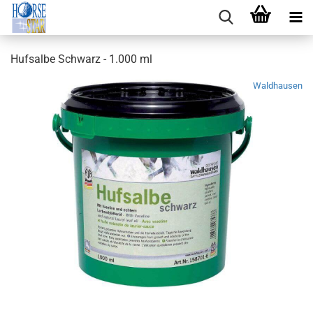
Hufsalbe Schwarz - 1.000 ml
Waldhausen