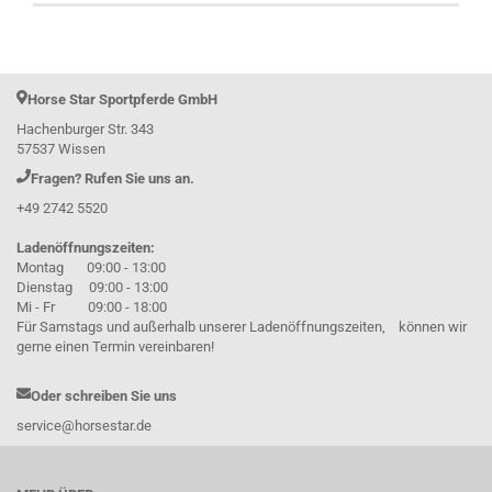
Horse Star Sportpferde GmbH
Hachenburger Str. 343
57537 Wissen
Fragen? Rufen Sie uns an.
+49 2742 5520
Ladenöffnungszeiten:
Montag 09:00 - 13:00
Dienstag 09:00 - 13:00
Mi - Fr 09:00 - 18:00
Für Samstags und außerhalb unserer Ladenöffnungszeiten, können wir
gerne einen Termin vereinbaren!
Oder schreiben Sie uns
service@horsestar.de