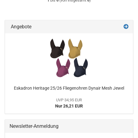
1
bis
6
(von insgesamt
6
)
Angebote
Eskadron Heritage 25/26 Fliegenohren Dynair Mesh Jewel
UVP 34,95 EUR
Nur 26,21 EUR
Newsletter-Anmeldung