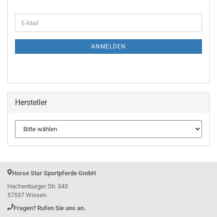
WEITER
E-
ZUR
Mail
NEWSLETTER-
ANMELDUNG
ANMELDEN
Hersteller
Horse Star Sportpferde GmbH
Hachenburger Str. 343
57537 Wissen
Fragen? Rufen Sie uns an.