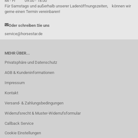
Mi - Fr 09:00 - 18:00
Für Samstags und außerhalb unserer Ladenöffnungszeiten, können wir
gerne einen Termin vereinbaren!
Oder schreiben Sie uns
service@horsestar.de
MEHR ÜBER...
Privatsphäre und Datenschutz
AGB & Kundeninformationen
Impressum
Kontakt
Versand- & Zahlungsbedingungen
Widerrufsrecht & Muster-Widerrufsformular
Callback Service
Cookie Einstellungen