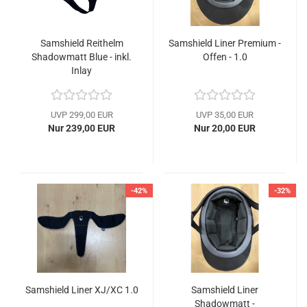
Samshield Reithelm
Samshield Liner Premium -
Shadowmatt Blue - inkl.
Offen - 1.0
Inlay
UVP 299,00 EUR
UVP 35,00 EUR
Nur 239,00 EUR
Nur 20,00 EUR
-42%
-32%
Samshield Liner XJ/XC 1.0
Samshield Liner
Shadowmatt -