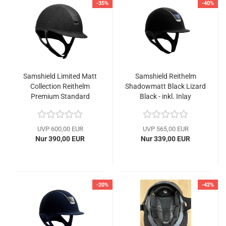
-35%
-40%
Samshield Limited Matt
Samshield Reithelm
Collection Reithelm
Shadowmatt Black Lizard
Premium Standard
Black - inkl. Inlay
UVP 600,00 EUR
UVP 565,00 EUR
Nur 390,00 EUR
Nur 339,00 EUR
-20%
-42%