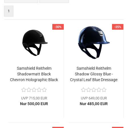
1
-30%
-25%
Samshield Reithelm
Samshield Reithelm
Shadowmatt Black
Shadow Glossy Blue -
Chevron Holographic Black
Crystal Leaf Blue Dressage
- inkl. Inlay
- inkl. Inlay
UVP 715,00 EUR
UVP 649,00 EUR
Nur 500,00 EUR
Nur 485,00 EUR