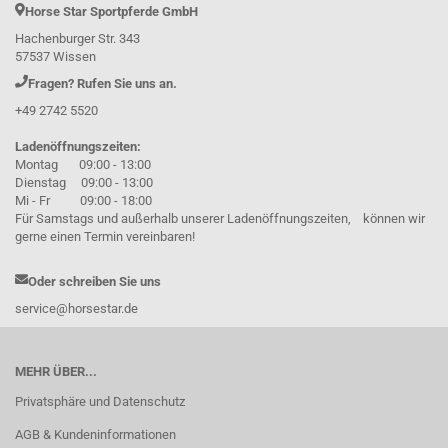
Horse Star Sportpferde GmbH
Hachenburger Str. 343
57537 Wissen
Fragen? Rufen Sie uns an.
+49 2742 5520
Ladenöffnungszeiten:
Montag 09:00 - 13:00
Dienstag 09:00 - 13:00
Mi - Fr 09:00 - 18:00
Für Samstags und außerhalb unserer Ladenöffnungszeiten, können wir
gerne einen Termin vereinbaren!
Oder schreiben Sie uns
service@horsestar.de
MEHR ÜBER...
Privatsphäre und Datenschutz
AGB & Kundeninformationen