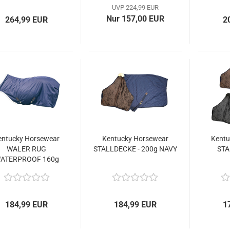
UVP 224,99 EUR
Nur 157,00 EUR
264,99 EUR
2
entucky Horsewear
Kentucky Horsewear
Kentu
WALER RUG
STALLDECKE - 200g NAVY
STA
ATERPROOF 160g
184,99 EUR
184,99 EUR
1