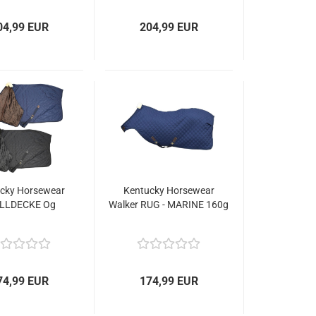
04,99 EUR
204,99 EUR
cky Horsewear
Kentucky Horsewear
LLDECKE Og
Walker RUG - MARINE 160g
74,99 EUR
174,99 EUR