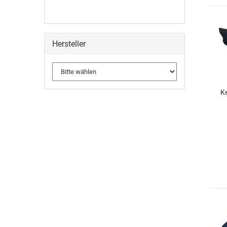
Hersteller
K