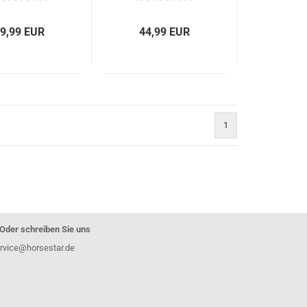
9,99 EUR
44,99 EUR
1
)
Oder schreiben Sie uns
rvice@horsestar.de