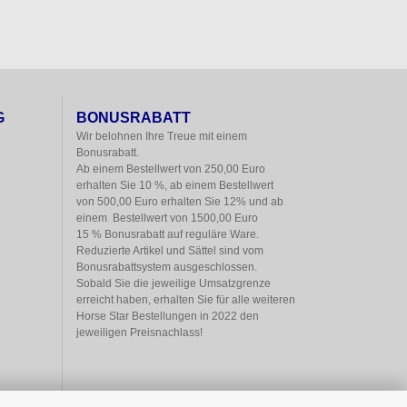
G
BONUSRABATT
Wir belohnen Ihre Treue mit einem

Bonusrabatt.

Ab einem Bestellwert von 250,00 Euro

erhalten Sie 10 %, ab einem Bestellwert

von 500,00 Euro erhalten Sie 12% und ab

einem  Bestellwert von 1500,00 Euro

15 % Bonusrabatt auf reguläre Ware.

Reduzierte Artikel und Sättel sind vom

Bonusrabattsystem ausgeschlossen.

Sobald Sie die jeweilige Umsatzgrenze

erreicht haben, erhalten Sie für alle weiteren

Horse Star Bestellungen in 2022 den

jeweiligen Preisnachlass!