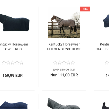
-30%
entucky Horsewear
Kentucky Horsewear
Kentu
TOWEL RUG
FLIEGENDECKE BEIGE
STALLDE
UVP 159,99 EUR
Nur 111,00 EUR
169,99 EUR
1