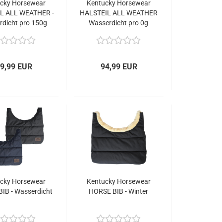
cky Horsewear
Kentucky Horsewear
L ALL WEATHER -
HALSTEIL ALL WEATHER
rdicht pro 150g
Wasserdicht pro 0g
9,99 EUR
94,99 EUR
cky Horsewear
Kentucky Horsewear
IB - Wasserdicht
HORSE BIB - Winter