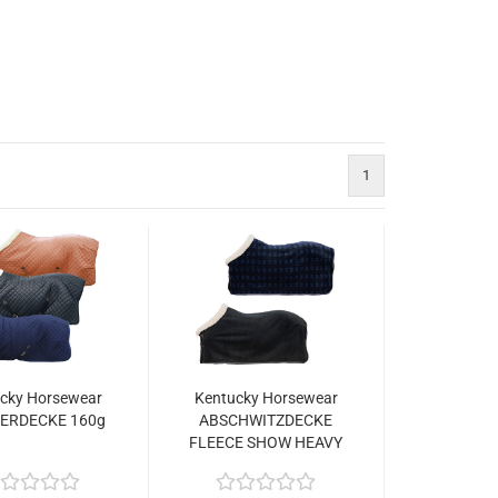
1
cky Horsewear
Kentucky Horsewear
ERDECKE 160g
ABSCHWITZDECKE
FLEECE SHOW HEAVY