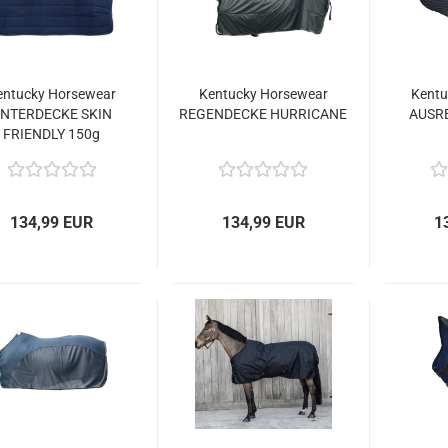
entucky Horsewear
Kentucky Horsewear
Kentu
NTERDECKE SKIN
REGENDECKE HURRICANE
AUSRE
FRIENDLY 150g
134,99 EUR
134,99 EUR
1