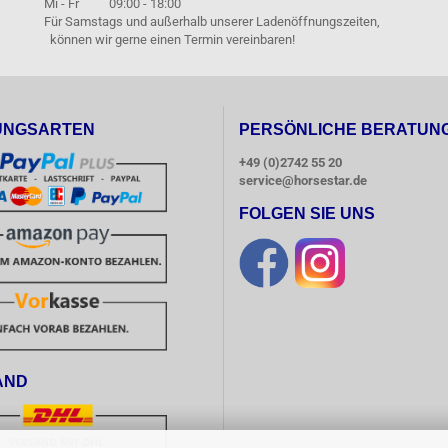
Mi - Fr 09:00 - 18:00
Für Samstags und außerhalb unserer Ladenöffnungszeiten,
können wir gerne einen Termin vereinbaren!
UNGSARTEN
PERSÖNLICHE BERATUN
+49 (0)2742 55 20
service@horsestar.de
FOLGEN SIE UNS
AND