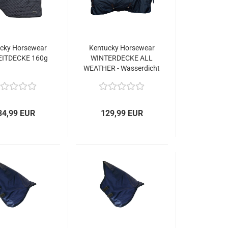
cky Horsewear
Kentucky Horsewear
ITDECKE 160g
WINTERDECKE ALL
WEATHER - Wasserdicht
Classic 50g
34,99 EUR
129,99 EUR