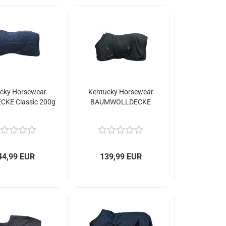
cky Horsewear
Kentucky Horsewear
CKE Classic 200g
BAUMWOLLDECKE
44,99 EUR
139,99 EUR