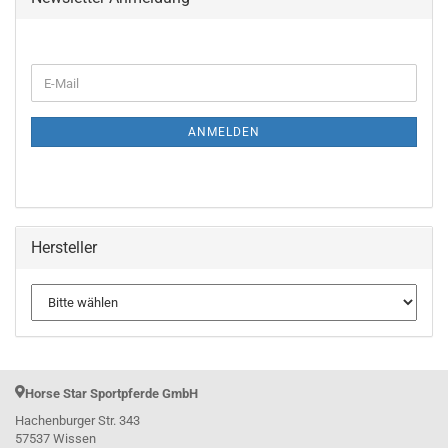
WEITER
E-
ZUR
Mail
NEWSLETTER-
ANMELDUNG
ANMELDEN
Hersteller
Horse Star Sportpferde GmbH
Hachenburger Str. 343
57537 Wissen