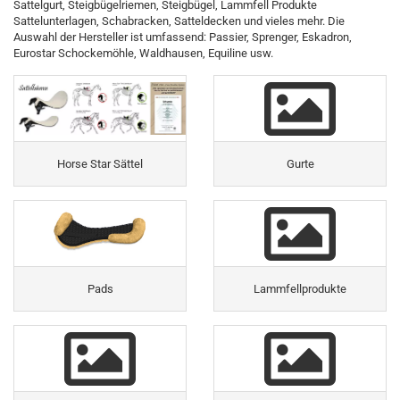
Sattelgurt, Steigbügelriemen, Steigbügel, Lammfell Produkte
Sattelunterlagen, Schabracken, Satteldecken und vieles mehr. Die
Auswahl der Hersteller ist umfassend: Passier, Sprenger, Eskadron,
Eurostar Schockemöhle, Waldhausen, Equiline usw.
Horse Star Sättel
Gurte
Pads
Lammfellprodukte