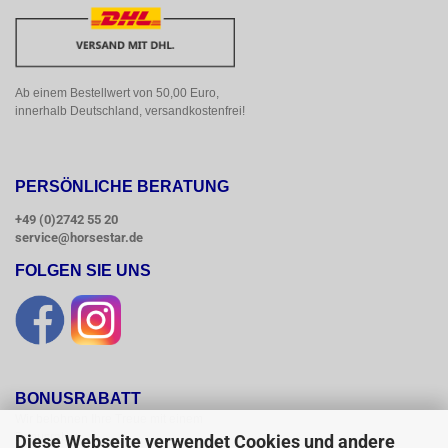
Ab einem Bestellwert von 50,00 Euro, 
innerhalb Deutschland, versandkostenfrei!
PERSÖNLICHE BERATUNG
+49 (0)2742 55 20
service@horsestar.de
FOLGEN SIE UNS
BONUSRABATT
Wir belohnen Ihre Treue mit einem

Bonusrabatt.

Diese Webseite verwendet Cookies und andere