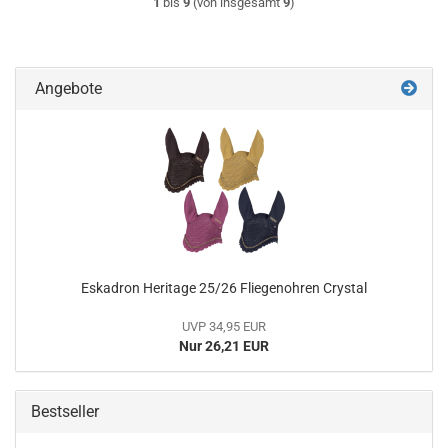
1
bis
9
(von insgesamt
9
)
Angebote
Eskadron Heritage 25/26 Fliegenohren Crystal
UVP 34,95 EUR
Nur 26,21 EUR
Bestseller