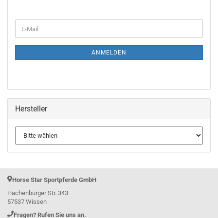
WEITER
E-
ZUR
Mail
NEWSLETTER-
ANMELDUNG
ANMELDEN
Hersteller
Horse Star Sportpferde GmbH
Hachenburger Str. 343
57537 Wissen
Fragen? Rufen Sie uns an.