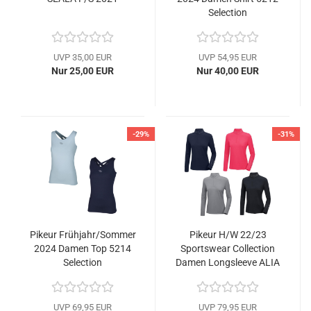
Selection
UVP 35,00 EUR
UVP 54,95 EUR
Nur 25,00 EUR
Nur 40,00 EUR
-29%
-31%
Pikeur Frühjahr/Sommer
Pikeur H/W 22/23
2024 Damen Top 5214
Sportswear Collection
Selection
Damen Longsleeve ALIA
UVP 69,95 EUR
UVP 79,95 EUR