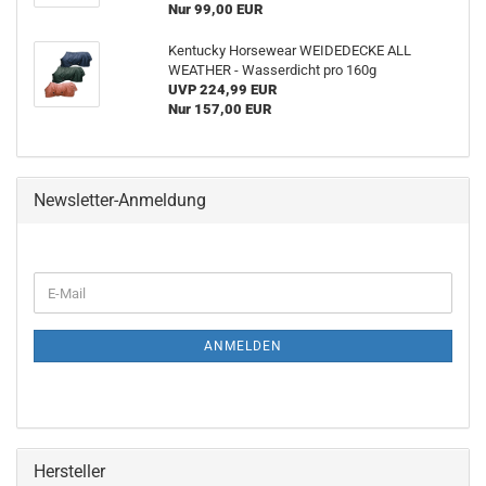
Nur 99,00 EUR
Kentucky Horsewear WEIDEDECKE ALL
WEATHER - Wasserdicht pro 160g
UVP 224,99 EUR
Nur 157,00 EUR
Newsletter-Anmeldung
WEITER
E-
ZUR
Mail
NEWSLETTER-
ANMELDUNG
ANMELDEN
Hersteller