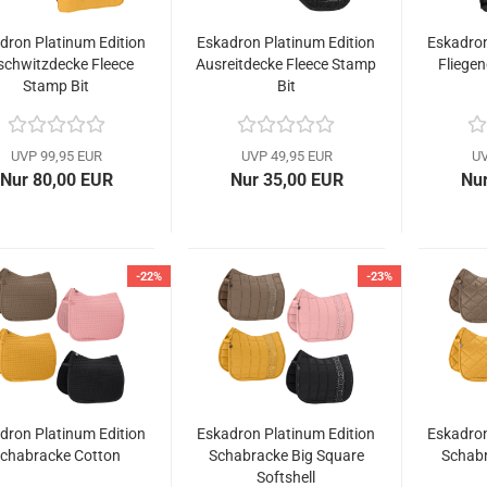
dron Platinum Edition
Eskadron Platinum Edition
Eskadron
schwitzdecke Fleece
Ausreitdecke Fleece Stamp
Fliege
Stamp Bit
Bit
UVP 99,95 EUR
UVP 49,95 EUR
UV
Nur 80,00 EUR
Nur 35,00 EUR
Nur
-22%
-23%
dron Platinum Edition
Eskadron Platinum Edition
Eskadron
chabracke Cotton
Schabracke Big Square
Schabr
Softshell