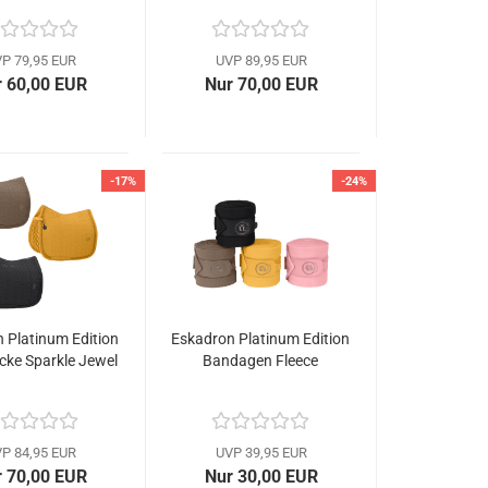
P 79,95 EUR
UVP 89,95 EUR
 60,00 EUR
Nur 70,00 EUR
-17%
-24%
 Platinum Edition
Eskadron Platinum Edition
cke Sparkle Jewel
Bandagen Fleece
P 84,95 EUR
UVP 39,95 EUR
 70,00 EUR
Nur 30,00 EUR