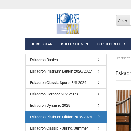
Alle
HORSE STAR
KOLLEKTIONEN
FÜR DEN REITER
Startseite
Eskadron Basics
Eskadron Basics
Oberbekleidung
Eskadron Platinum Edition 2026/2027
Eskadron Platinum Edition 2026/2027
Westen, Jacken & Män
Eskadr
Eskadron Classic Sports F/S 2026
Reithosen
Eskadron Classic Sports F/S 2026
Eskadron Heritage 2025/2026
Turnierbekleidung
Eskadron Dynamic 2025
Eskadron Heritage 2025/2026
Eskadron Platinum Edition 2025/2026
Eskadron Dynamic 2025
Eskadron Classic - Spring/Summer 2025
Eskadron Heritage 2024/2025
Eskadron Platinum Edition 2025/2026
Eskadron Platinum Limited Edition 2024
Eskadron Classic - Spring/Summer 2024
Eskadron Classic - Spring/Summer