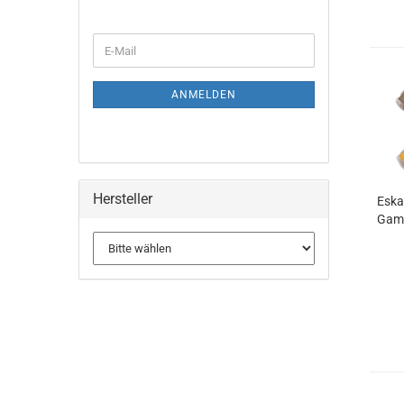
WEITER
E-
ZUR
Mail
NEWSLETTER-
ANMELDUNG
ANMELDEN
Hersteller
Eska
Gama