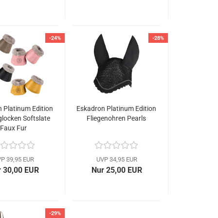
-24%
-28%
 Platinum Edition
Eskadron Platinum Edition
locken Softslate
Fliegenohren Pearls
Faux Fur
P 39,95 EUR
UVP 34,95 EUR
 30,00 EUR
Nur 25,00 EUR
-29%