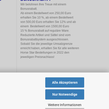
Wir belohnen Ihre Treue mit einem

Bonusrabatt.

Ab einem Bestellwert von 250,00 Euro

erhalten Sie 10 %, ab einem Bestellwert

von 500,00 Euro erhalten Sie 12% und ab

einem  Bestellwert von 1500,00 Euro

15 % Bonusrabatt auf reguläre Ware.

Reduzierte Artikel und Sättel sind vom

Bonusrabattsystem ausgeschlossen.

Sobald Sie die jeweilige Umsatzgrenze

erreicht haben, erhalten Sie für alle weiteren

Horse Star Bestellungen in 2022 den

jeweiligen Preisnachlass!
Alle Akzeptieren
Nur Notwendige
Weitere Informationen