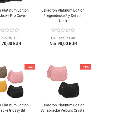
 Platinum Edition
Eskadron Platinum Edition
ndecke Pro Cover
Fliegendecke Fly Detach
Neck
P 99,95 EUR
UVP 129,95 EUR
 70,00 EUR
Nur 90,00 EUR
-25%
-22%
 Platinum Edition
Eskadron Platinum Edition
acke Glossy Bit
Schabracke Velours Crystal