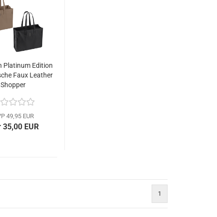
 Platinum Edition
sche Faux Leather
Shopper
P 49,95 EUR
 35,00 EUR
1