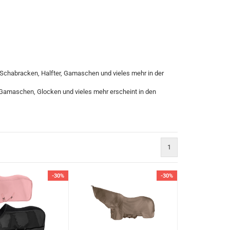
 Schabracken, Halfter, Gamaschen und vieles mehr in der
 Gamaschen, Glocken und vieles mehr erscheint in den
1
-30%
-30%