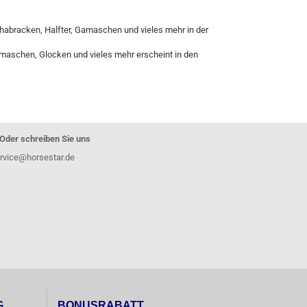
)
habracken, Halfter, Gamaschen und vieles mehr in der
maschen, Glocken und vieles mehr erscheint in den
Oder schreiben Sie uns
rvice@horsestar.de
G
BONUSRABATT