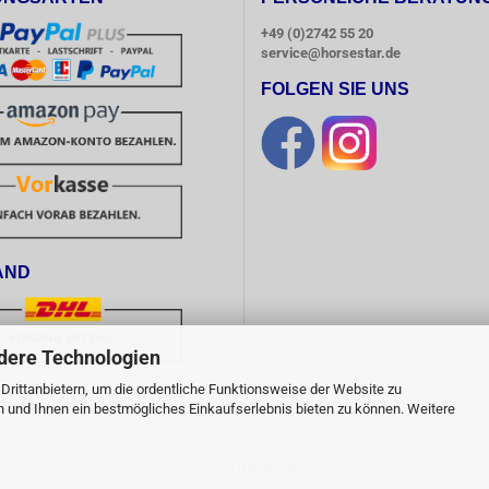
+49 (0)2742 55 20
service@horsestar.de
FOLGEN SIE UNS
AND
dere Technologien
rittanbietern, um die ordentliche Funktionsweise der Website zu
Bestellwert von 50,00 Euro, 
n und Ihnen ein bestmögliches Einkaufserlebnis bieten zu können. Weitere
 Deutschland, versandkostenfrei!
Shopsystem
by Gambio.de © 2026