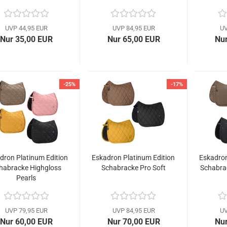
UVP 44,95 EUR
UVP 84,95 EUR
UV
Nur 35,00 EUR
Nur 65,00 EUR
Nur
-25%
-17%
dron Platinum Edition
Eskadron Platinum Edition
Eskadron
habracke Highgloss
Schabracke Pro Soft
Schabra
Pearls
UVP 79,95 EUR
UVP 84,95 EUR
UV
Nur 60,00 EUR
Nur 70,00 EUR
Nur