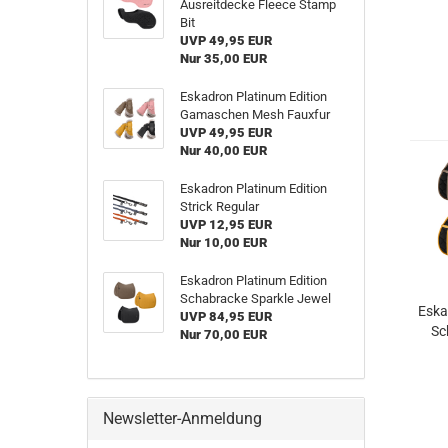
Ausreitdecke Fleece Stamp
Bit
UVP 49,95 EUR
Nur 35,00 EUR
Eskadron Platinum Edition
Gamaschen Mesh Fauxfur
UVP 49,95 EUR
Nur 40,00 EUR
Eskadron Platinum Edition
Strick Regular
UVP 12,95 EUR
Nur 10,00 EUR
Eskadron Platinum Edition
Schabracke Sparkle Jewel
Eska
UVP 84,95 EUR
Sc
Nur 70,00 EUR
Newsletter-Anmeldung