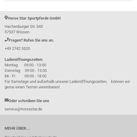
Horse Star Sportpferde GmbH
Hachenburger Str. 343
57537 Wissen
Fragen? Rufen Sie uns an.
+49 2742 5520
Ladenöffnungszeiten:
Montag 09:00 - 13:00
Dienstag 09:00 - 13:00
Mi - Fr 09:00 - 18:00
Für Samstags und außerhalb unserer Ladenöffnungszeiten, können wir
gerne einen Termin vereinbaren!
Oder schreiben Sie uns
service@horsestar.de
MEHR ÜBER...