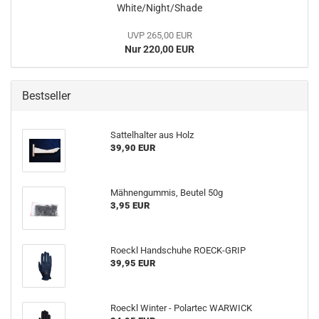
White/Night/Shade
UVP 265,00 EUR
Nur 220,00 EUR
Bestseller
Sattelhalter aus Holz
39,90 EUR
Mähnengummis, Beutel 50g
3,95 EUR
Roeckl Handschuhe ROECK-GRIP
39,95 EUR
Roeckl Winter - Polartec WARWICK