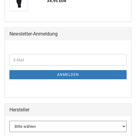
34,95 EUR
Newsletter-Anmeldung
WEITER
E-
ZUR
Mail
NEWSLETTER-
ANMELDUNG
ANMELDEN
Hersteller