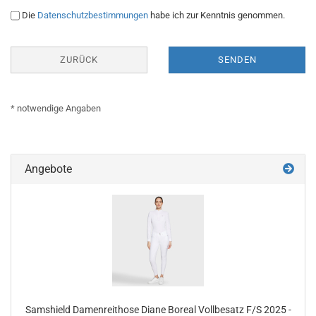
DATENSCHUTZBESTIMMUNGEN
Die
Datenschutzbestimmungen
habe ich zur Kenntnis genommen.
ZURÜCK
SENDEN
* notwendige Angaben
Angebote
Samshield Damenreithose Diane Boreal Vollbesatz F/S 2025 -