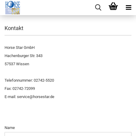
Kontakt
Horse Star GmbH
Hachenburger Str. 343
57537 Wissen
Telefonnummer: 02742-5520
Fax: 02742-72099
E-mail: service@horsestar.de
KONTAKT
Name