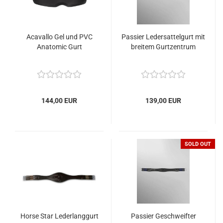
Acavallo Gel und PVC
Passier Ledersattelgurt mit
Anatomic Gurt
breitem Gurtzentrum
144,00 EUR
139,00 EUR
SOLD OUT
Horse Star Lederlanggurt
Passier Geschweifter