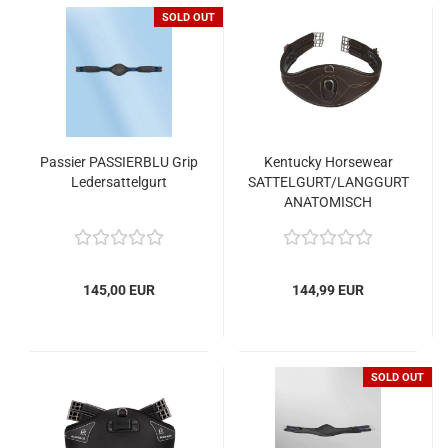
SOLD OUT
Passier PASSIERBLU Grip
Kentucky Horsewear
Ledersattelgurt
SATTELGURT/LANGGURT
ANATOMISCH
145,00 EUR
144,99 EUR
SOLD OUT