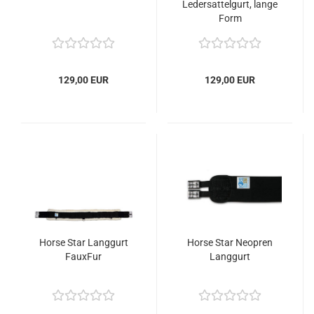
Ledersattelgurt, lange
Form
129,00 EUR
129,00 EUR
Horse Star Langgurt
Horse Star Neopren
FauxFur
Langgurt