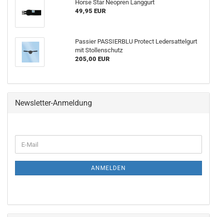
Horse Star Neopren Langgurt
49,95 EUR
Passier PASSIERBLU Protect Ledersattelgurt
mit Stollenschutz
205,00 EUR
Newsletter-Anmeldung
WEITER
E-
ZUR
Mail
NEWSLETTER-
ANMELDUNG
ANMELDEN