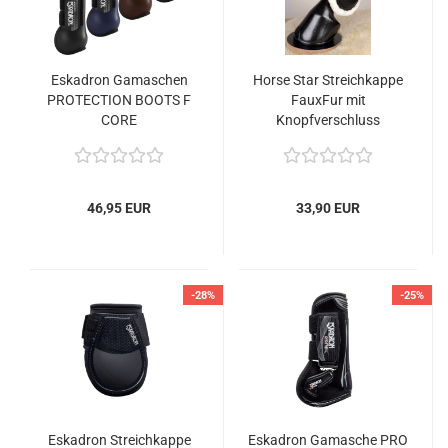
Eskadron Gamaschen
Horse Star Streichkappe
PROTECTION BOOTS F
FauxFur mit
CORE
Knopfverschluss
46,95 EUR
33,90 EUR
-28%
-25%
Eskadron Streichkappe
Eskadron Gamasche PRO