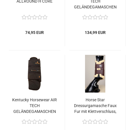
ALLROUND H CORE
TECH
GELÄNDEGAMASCHEN
HIND
74,95 EUR
134,99 EUR
Kentucky Horsewear AIR
Horse Star
TECH
Dressurgamasche Faux
GELÄNDEGAMASCHEN
Fur mit Klettverschluss,
braun