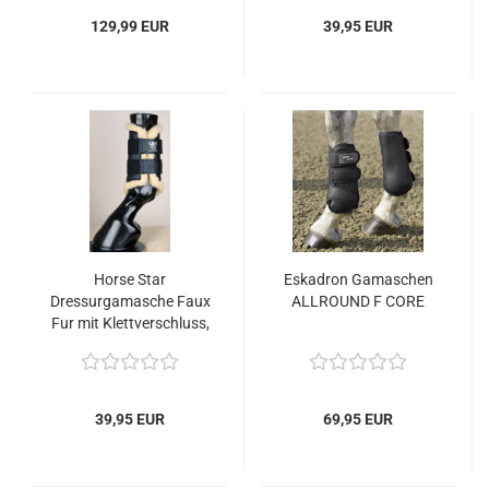
129,99 EUR
39,95 EUR
Horse Star
Eskadron Gamaschen
Dressurgamasche Faux
ALLROUND F CORE
Fur mit Klettverschluss,
schwarz
39,95 EUR
69,95 EUR