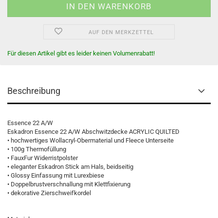
AUF DEN MERKZETTEL
Für diesen Artikel gibt es leider keinen Volumenrabatt!
Beschreibung
Essence 22 A/W
Eskadron Essence 22 A/W Abschwitzdecke ACRYLIC QUILTED
• hochwertiges Wollacryl-Obermaterial und Fleece Unterseite
• 100g Thermofüllung
• FauxFur Widerristpolster
• eleganter Eskadron Stick am Hals, beidseitig
• Glossy Einfassung mit Lurexbiese
• Doppelbrustverschnallung mit Klettfixierung
• dekorative Zierschweifkordel