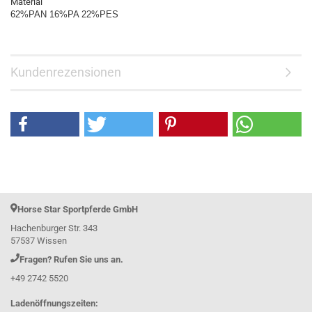
Material
62%PAN 16%PA 22%PES
Kundenrezensionen
Horse Star Sportpferde GmbH
Hachenburger Str. 343
57537 Wissen
Fragen? Rufen Sie uns an.
+49 2742 5520
Ladenöffnungszeiten: