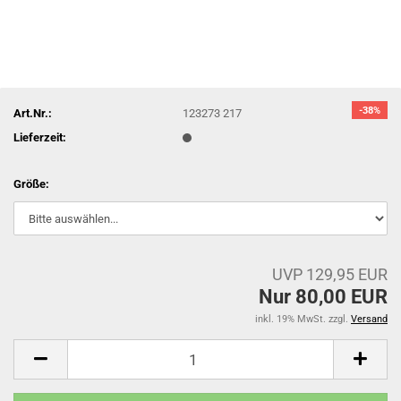
-38%
Art.Nr.:
123273 217
Lieferzeit:
Größe:
UVP 129,95 EUR
Nur 80,00 EUR
inkl. 19% MwSt. zzgl.
Versand