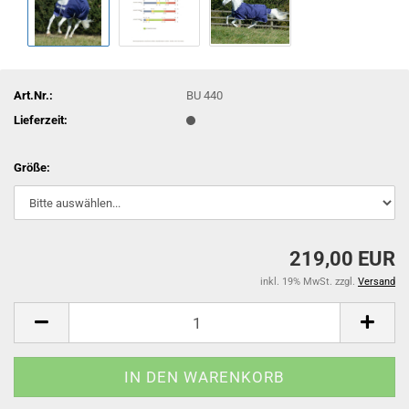
Art.Nr.:
BU 440
Lieferzeit:
Größe:
219,00 EUR
inkl. 19% MwSt. zzgl.
Versand