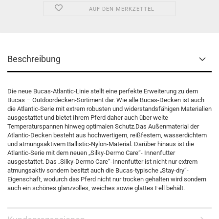
AUF DEN MERKZETTEL
Beschreibung
Die neue Bucas-Atlantic-Linie stellt eine perfekte Erweiterung zu dem
Bucas – Outdoordecken-Sortiment dar. Wie alle Bucas-Decken ist auch
die Atlantic-Serie mit extrem robusten und widerstandsfähigen Materialien
ausgestattet und bietet Ihrem Pferd daher auch über weite
Temperaturspannen hinweg optimalen Schutz.Das Außenmaterial der
Atlantic-Decken besteht aus hochwertigem, reißfestem, wasserdichtem
und atmungsaktivem Ballistic-Nylon-Material. Darüber hinaus ist die
Atlantic-Serie mit dem neuen „Silky-Dermo Care“- Innenfutter
ausgestattet. Das „Silky-Dermo Care“-Innenfutter ist nicht nur extrem
atmungsaktiv sondern besitzt auch die Bucas-typische „Stay-dry“-
Eigenschaft, wodurch das Pferd nicht nur trocken gehalten wird sondern
auch ein schönes glanzvolles, weiches sowie glattes Fell behält.