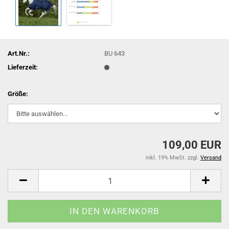
Art.Nr.:
BU 643
Lieferzeit:
Größe:
109,00 EUR
inkl. 19% MwSt. zzgl.
Versand