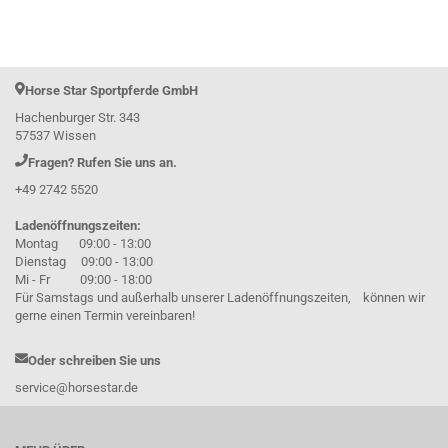
Horse Star Sportpferde GmbH
Hachenburger Str. 343
57537 Wissen
Fragen? Rufen Sie uns an.
+49 2742 5520
Ladenöffnungszeiten:
Montag 09:00 - 13:00
Dienstag 09:00 - 13:00
Mi - Fr 09:00 - 18:00
Für Samstags und außerhalb unserer Ladenöffnungszeiten, können wir
gerne einen Termin vereinbaren!
Oder schreiben Sie uns
service@horsestar.de