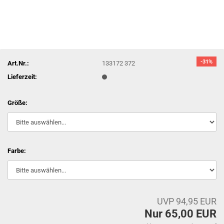
-31%
Art.Nr.:
133172 372
Lieferzeit:
Größe:
Farbe:
UVP 94,95 EUR
Nur 65,00 EUR