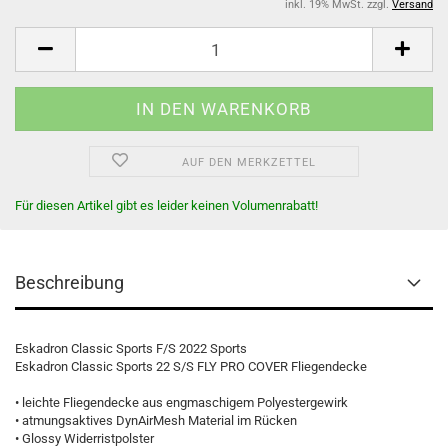
inkl. 19% MwSt. zzgl.
Versand
AUF DEN MERKZETTEL
Für diesen Artikel gibt es leider keinen Volumenrabatt!
Beschreibung
Eskadron Classic Sports F/S 2022 Sports
Eskadron Classic Sports 22 S/S FLY PRO COVER Fliegendecke
• leichte Fliegendecke aus engmaschigem Polyestergewirk
• atmungsaktives DynAirMesh Material im Rücken
• Glossy Widerristpolster