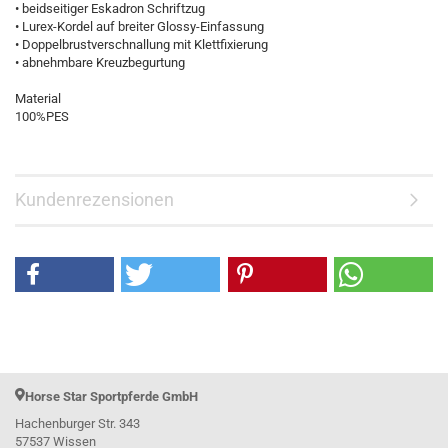
• beidseitiger Eskadron Schriftzug
• Lurex-Kordel auf breiter Glossy-Einfassung
• Doppelbrustverschnallung mit Klettfixierung
• abnehmbare Kreuzbegurtung
Material
100%PES
Kundenrezensionen
Horse Star Sportpferde GmbH
Hachenburger Str. 343
57537 Wissen