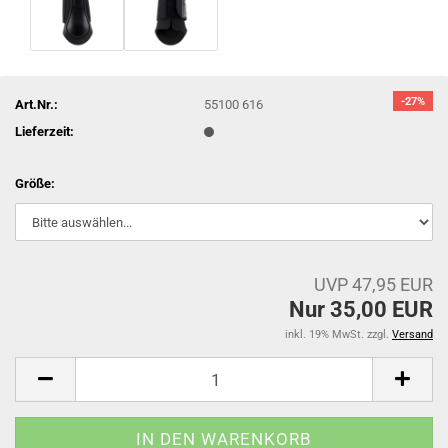
-27%
Art.Nr.:
55100 616
Lieferzeit:
Größe:
UVP 47,95 EUR
Nur 35,00 EUR
inkl. 19% MwSt. zzgl.
Versand