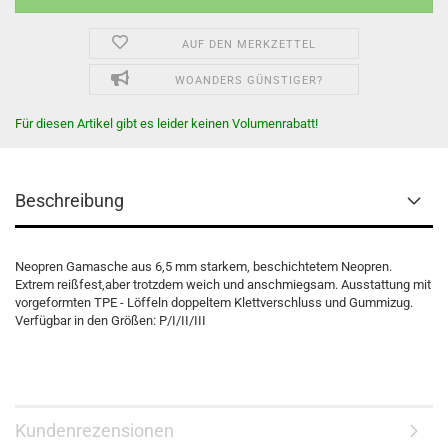
AUF DEN MERKZETTEL
WOANDERS GÜNSTIGER?
Für diesen Artikel gibt es leider keinen Volumenrabatt!
Beschreibung
Neopren Gamasche aus 6,5 mm starkem, beschichtetem Neopren.
Extrem reißfest,aber trotzdem weich und anschmiegsam. Ausstattung mit
vorgeformten TPE - Löffeln doppeltem Klettverschluss und Gummizug.
Verfügbar in den Größen: P/I/II/III
Kundenrezensionen