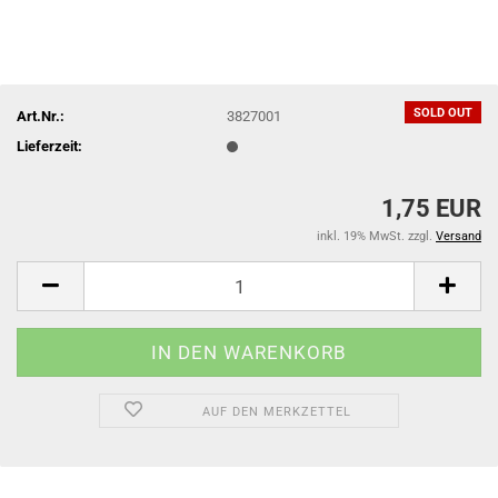
SOLD OUT
Art.Nr.:
3827001
Lieferzeit:
1,75 EUR
inkl. 19% MwSt. zzgl.
Versand
AUF DEN MERKZETTEL