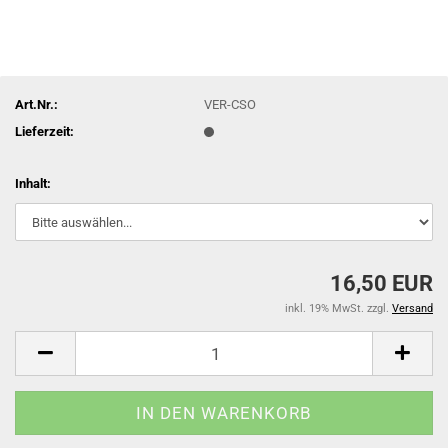
Art.Nr.:
VER-CSO
Lieferzeit:
Inhalt:
16,50 EUR
inkl. 19% MwSt. zzgl.
Versand