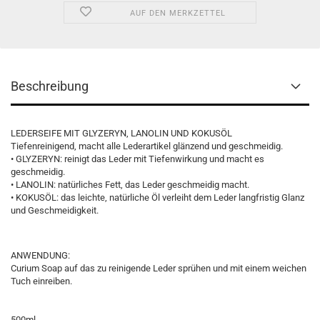
AUF DEN MERKZETTEL
Beschreibung
LEDERSEIFE MIT GLYZERYN, LANOLIN UND KOKUSÖL
Tiefenreinigend, macht alle Lederartikel glänzend und geschmeidig.
• GLYZERYN: reinigt das Leder mit Tiefenwirkung und macht es
geschmeidig.
• LANOLIN: natürliches Fett, das Leder geschmeidig macht.
• KOKUSÖL: das leichte, natürliche Öl verleiht dem Leder langfristig Glanz
und Geschmeidigkeit.
ANWENDUNG:
Curium Soap auf das zu reinigende Leder sprühen und mit einem weichen
Tuch einreiben.
500ml