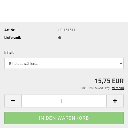
Art.Nr.:
LE-161511
Lieferzeit:
Inhalt:
15,75 EUR
inkl. 19% MwSt. zzgl.
Versand