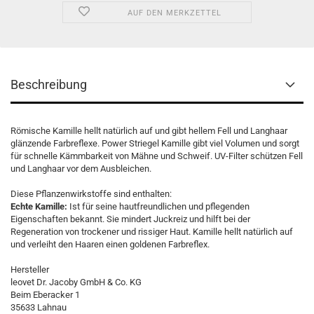
AUF DEN MERKZETTEL
Beschreibung
Römische Kamille hellt natürlich auf und gibt hellem Fell und Langhaar
glänzende Farbreflexe. Power Striegel Kamille gibt viel Volumen und sorgt
für schnelle Kämmbarkeit von Mähne und Schweif. UV-Filter schützen Fell
und Langhaar vor dem Ausbleichen.
Diese Pflanzenwirkstoffe sind enthalten:
Echte Kamille:
Ist für seine hautfreundlichen und pflegenden
Eigenschaften bekannt. Sie mindert Juckreiz und hilft bei der
Regeneration von trockener und rissiger Haut. Kamille hellt natürlich auf
und verleiht den Haaren einen goldenen Farbreflex.
Hersteller
leovet Dr. Jacoby GmbH & Co. KG
Beim Eberacker 1
35633 Lahnau