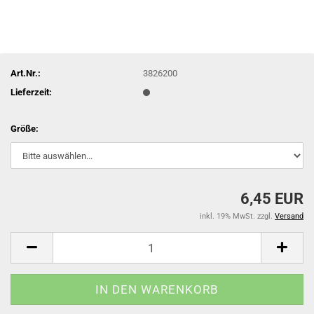
Art.Nr.:
3826200
Lieferzeit:
Größe:
6,45 EUR
inkl. 19% MwSt. zzgl.
Versand