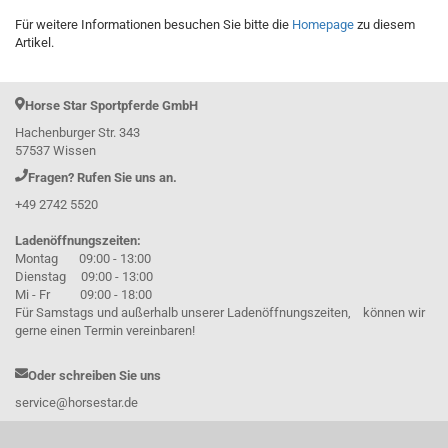
Für weitere Informationen besuchen Sie bitte die
Homepage
zu diesem
Artikel.
Horse Star Sportpferde GmbH
Hachenburger Str. 343
57537 Wissen
Fragen? Rufen Sie uns an.
+49 2742 5520
Ladenöffnungszeiten:
Montag 09:00 - 13:00
Dienstag 09:00 - 13:00
Mi - Fr 09:00 - 18:00
Für Samstags und außerhalb unserer Ladenöffnungszeiten, können wir
gerne einen Termin vereinbaren!
Oder schreiben Sie uns
service@horsestar.de