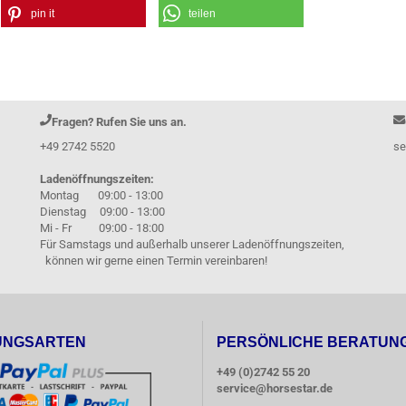
pin it
teilen
Fragen? Rufen Sie uns an.
+49 2742 5520
se
Ladenöffnungszeiten:
Montag 09:00 - 13:00
Dienstag 09:00 - 13:00
Mi - Fr 09:00 - 18:00
Für Samstags und außerhalb unserer Ladenöffnungszeiten,
können wir gerne einen Termin vereinbaren!
UNGSARTEN
PERSÖNLICHE BERATUN
+49 (0)2742 55 20
service@horsestar.de