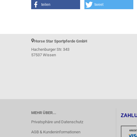
teilen
tweet
Horse Star Sportpferde GmbH
Hachenburger Str. 343
57537 Wissen
MEHR ÜBER...
ZAHL
Privatsphäre und Datenschutz
AGB & Kundeninformationen