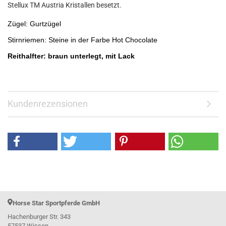
Stellux TM Austria Kristallen besetzt.
Zügel: Gurtzügel
Stirnriemen: Steine in der Farbe Hot Chocolate
Reithalfter: braun unterlegt, mit Lack
Kundenrezensionen
Horse Star Sportpferde GmbH
Hachenburger Str. 343
57537 Wissen