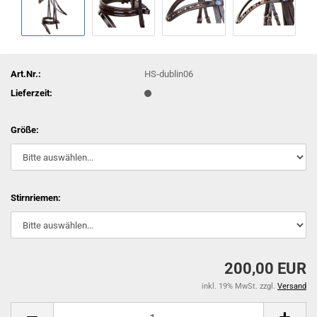
Art.Nr.:
HS-dublin06
Lieferzeit:
Größe:
Stirnriemen:
200,00 EUR
inkl. 19% MwSt. zzgl.
Versand