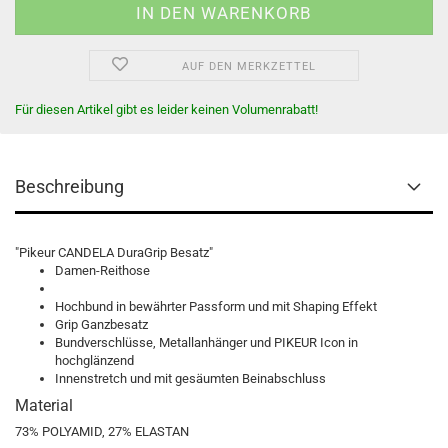
AUF DEN MERKZETTEL
Für diesen Artikel gibt es leider keinen Volumenrabatt!
Beschreibung
"Pikeur CANDELA DuraGrip Besatz"
Damen-Reithose
Hochbund in bewährter Passform und mit Shaping Effekt
Grip Ganzbesatz
Bundverschlüsse, Metallanhänger und PIKEUR Icon in
hochglänzend
Innenstretch und mit gesäumten Beinabschluss
Material
73% POLYAMID, 27% ELASTAN