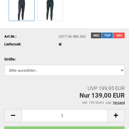
NEU
TOP
-30%
Art.Nr.:
2417 06 486 260
Lieferzeit:
Größe:
UVP 199,95 EUR
Nur 139,00 EUR
inkl. 19% MwSt. zzgl.
Versand