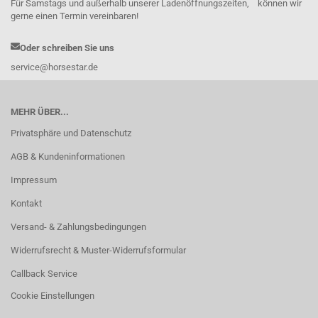
Für Samstags und außerhalb unserer Ladenöffnungszeiten, können wir
gerne einen Termin vereinbaren!
Oder schreiben Sie uns
service@horsestar.de
MEHR ÜBER...
Privatsphäre und Datenschutz
AGB & Kundeninformationen
Impressum
Kontakt
Versand- & Zahlungsbedingungen
Widerrufsrecht & Muster-Widerrufsformular
Callback Service
Cookie Einstellungen