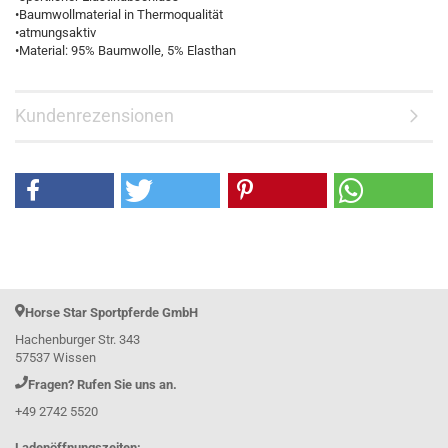
•Baumwollmaterial in Thermoqualität
•atmungsaktiv
•Material: 95% Baumwolle, 5% Elasthan
Kundenrezensionen
Horse Star Sportpferde GmbH
Hachenburger Str. 343
57537 Wissen
Fragen? Rufen Sie uns an.
+49 2742 5520
Ladenöffnungszeiten: