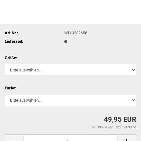
Art.Nr.:
WH 3232656
Lieferzeit:
Größe:
Farbe:
49,95 EUR
inkl. 19% MwSt. zzgl.
Versand