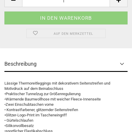
AUF DEN MERKZETTEL
Beschreibung
Lässige Thermoreitleggings mit dekorativem Seitenstreifen und
Motivdruck auf dem Beinabschluss
•Praktischer Tunnelzug zur Größenregulierung
•Wärmende Baumwollhose mit weicher Fleece-Innenseite
•Zwei Einschubtaschen vorne
• Kontrastfarbener, glitzernder Seitenstreifen
•Glitzer-Logo-Print im Tascheneingriff
• Gürtelschlaufen
•Silikonvollbesatz
•sportlicher Elastikabschluss