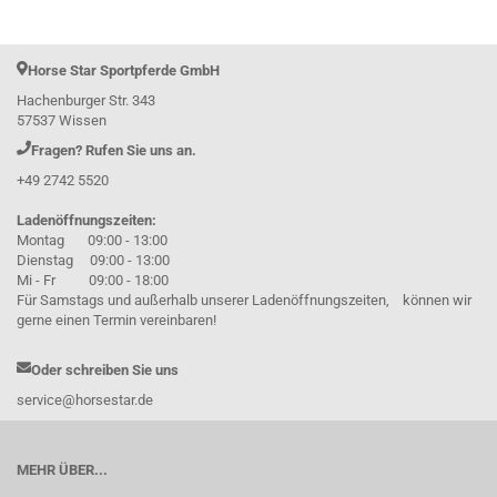
Horse Star Sportpferde GmbH
Hachenburger Str. 343
57537 Wissen
Fragen? Rufen Sie uns an.
+49 2742 5520
Ladenöffnungszeiten:
Montag 09:00 - 13:00
Dienstag 09:00 - 13:00
Mi - Fr 09:00 - 18:00
Für Samstags und außerhalb unserer Ladenöffnungszeiten, können wir
gerne einen Termin vereinbaren!
Oder schreiben Sie uns
service@horsestar.de
MEHR ÜBER...