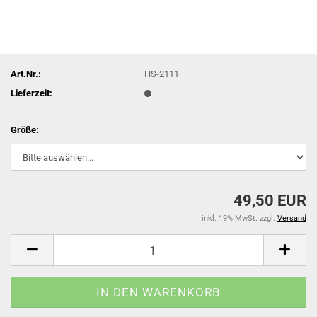
Art.Nr.:
HS-2111
Lieferzeit:
Größe:
49,50 EUR
inkl. 19% MwSt. zzgl.
Versand