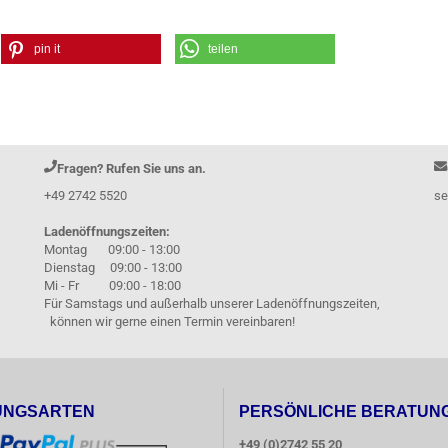
pin it
teilen
Fragen? Rufen Sie uns an.
+49 2742 5520
se
Ladenöffnungszeiten:
Montag 09:00 - 13:00
Dienstag 09:00 - 13:00
Mi - Fr 09:00 - 18:00
Für Samstags und außerhalb unserer Ladenöffnungszeiten,
können wir gerne einen Termin vereinbaren!
UNGSARTEN
PERSÖNLICHE BERATUN
+49 (0)2742 55 20