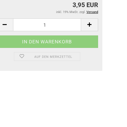
3,95 EUR
Gamaschen
inkl. 19% MwSt. zzgl.
Versand
Springglocken
Bandagen & Unterlagen
Stall- & Transportgamaschen
AUF DEN MERKZETTEL