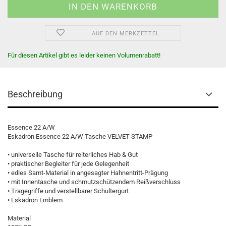
AUF DEN MERKZETTEL
Für diesen Artikel gibt es leider keinen Volumenrabatt!
Beschreibung
Essence 22 A/W
Eskadron Essence 22 A/W Tasche VELVET STAMP
• universelle Tasche für reiterliches Hab & Gut
• praktischer Begleiter für jede Gelegenheit
• edles Samt-Material in angesagter Hahnentritt-Prägung
• mit Innentasche und schmutzschützendem Reißverschluss
• Tragegriffe und verstellbarer Schultergurt
• Eskadron Emblem
Material