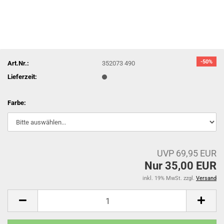
-50%
Art.Nr.:
352073 490
Lieferzeit:
Farbe:
UVP 69,95 EUR
Nur 35,00 EUR
inkl. 19% MwSt. zzgl.
Versand