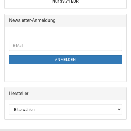
Nur 33,71 EUR
Newsletter-Anmeldung
WEITER
E-
ZUR
Mail
NEWSLETTER-
ANMELDUNG
ANMELDEN
Hersteller