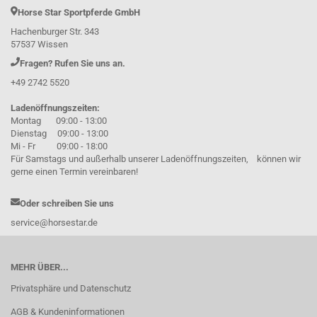
Horse Star Sportpferde GmbH
Hachenburger Str. 343
57537 Wissen
Fragen? Rufen Sie uns an.
+49 2742 5520
Ladenöffnungszeiten:
Montag 09:00 - 13:00
Dienstag 09:00 - 13:00
Mi - Fr 09:00 - 18:00
Für Samstags und außerhalb unserer Ladenöffnungszeiten, können wir
gerne einen Termin vereinbaren!
Oder schreiben Sie uns
service@horsestar.de
MEHR ÜBER...
Privatsphäre und Datenschutz
AGB & Kundeninformationen