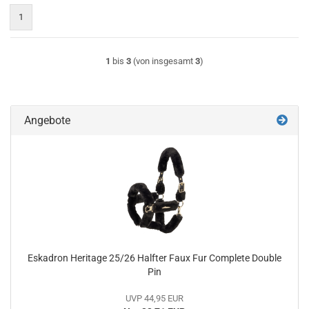
1
1
bis
3
(von insgesamt
3
)
Angebote
Eskadron Heritage 25/26 Halfter Faux Fur Complete Double
Pin
UVP 44,95 EUR