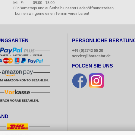
Mi - Fr 09:00 - 18:00
Für Samstags und außerhalb unserer Ladenöffnungszeiten,
können wir gerne einen Termin vereinbaren!
UNGSARTEN
PERSÖNLICHE BERATUN
+49 (0)2742 55 20
service@horsestar.de
FOLGEN SIE UNS
AND