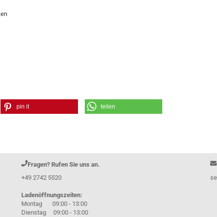
ßen
pin it
teilen
Fragen? Rufen Sie uns an.
+49 2742 5520
se
Ladenöffnungszeiten:
Montag 09:00 - 13:00
Dienstag 09:00 - 13:00