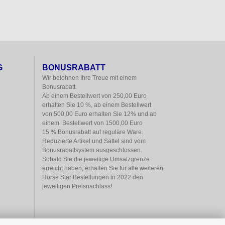
G
BONUSRABATT
Wir belohnen Ihre Treue mit einem

Bonusrabatt.

Ab einem Bestellwert von 250,00 Euro

erhalten Sie 10 %, ab einem Bestellwert

von 500,00 Euro erhalten Sie 12% und ab

einem  Bestellwert von 1500,00 Euro

15 % Bonusrabatt auf reguläre Ware.

Reduzierte Artikel und Sättel sind vom

Bonusrabattsystem ausgeschlossen.

Sobald Sie die jeweilige Umsatzgrenze

erreicht haben, erhalten Sie für alle weiteren

Horse Star Bestellungen in 2022 den

jeweiligen Preisnachlass!