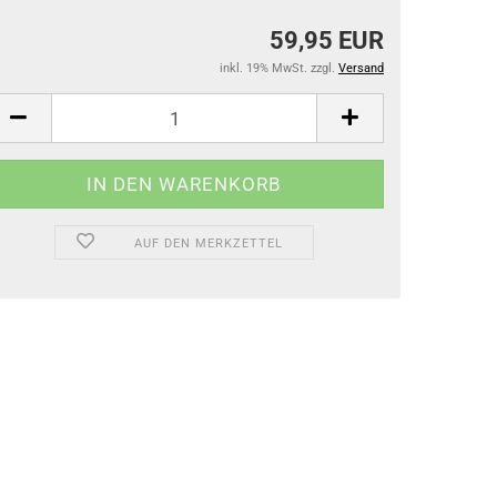
Gamaschen
59,95 EUR
Springglocken
inkl. 19% MwSt. zzgl.
Versand
Bandagen & Unterlagen
Stall- & Transportgamaschen
AUF DEN MERKZETTEL