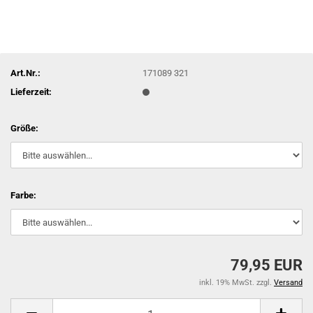
Art.Nr.:
171089 321
Lieferzeit:
Größe:
Farbe:
79,95 EUR
inkl. 19% MwSt. zzgl.
Versand