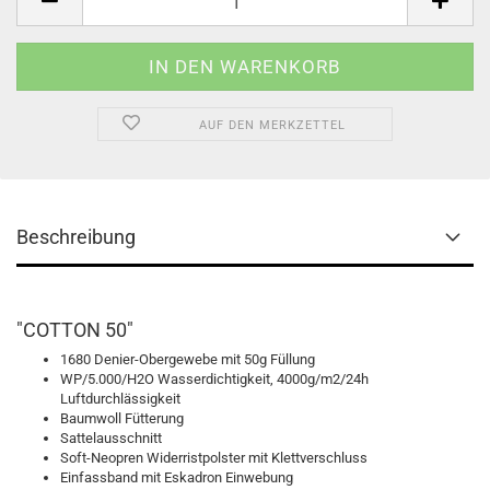
AUF DEN MERKZETTEL
Beschreibung
"COTTON 50"
1680 Denier-Obergewebe mit 50g Füllung
WP/5.000/H2O Wasserdichtigkeit, 4000g/m2/24h
Luftdurchlässigkeit
Baumwoll Fütterung
Sattelausschnitt
Soft-Neopren Widerristpolster mit Klettverschluss
Einfassband mit Eskadron Einwebung