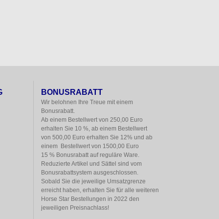
G
BONUSRABATT
Wir belohnen Ihre Treue mit einem

Bonusrabatt.

Ab einem Bestellwert von 250,00 Euro

erhalten Sie 10 %, ab einem Bestellwert

von 500,00 Euro erhalten Sie 12% und ab

einem  Bestellwert von 1500,00 Euro

15 % Bonusrabatt auf reguläre Ware.

Reduzierte Artikel und Sättel sind vom

Bonusrabattsystem ausgeschlossen.

Sobald Sie die jeweilige Umsatzgrenze

erreicht haben, erhalten Sie für alle weiteren

Horse Star Bestellungen in 2022 den

jeweiligen Preisnachlass!