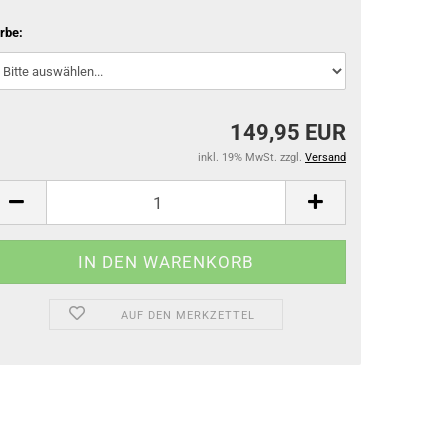
Gamaschen
rbe:
Springglocken
Bandagen & Unterlagen
Stall- & Transportgamaschen
149,95 EUR
inkl. 19% MwSt. zzgl.
Versand
AUF DEN MERKZETTEL