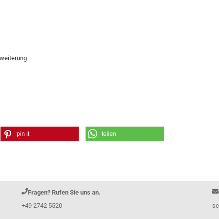
rweiterung
pin it
teilen
Fragen? Rufen Sie uns an.
+49 2742 5520
se