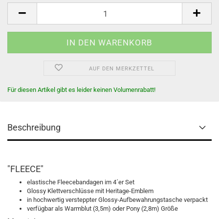
AUF DEN MERKZETTEL
Für diesen Artikel gibt es leider keinen Volumenrabatt!
Beschreibung
"FLEECE"
elastische Fleecebandagen im 4´er Set
Glossy Klettverschlüsse mit Heritage-Emblem
in hochwertig versteppter Glossy-Aufbewahrungstasche verpackt
verfügbar als Warmblut (3,5m) oder Pony (2,8m) Größe