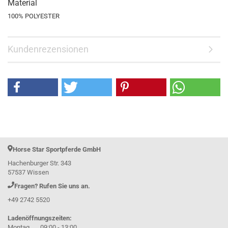
Material
100% POLYESTER
Kundenrezensionen
Horse Star Sportpferde GmbH
Hachenburger Str. 343
57537 Wissen
Fragen? Rufen Sie uns an.
+49 2742 5520
Ladenöffnungszeiten:
Montag 09:00 - 13:00