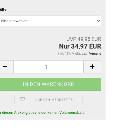
Gamaschen
öße:
Springglocken
Bandagen & Unterlagen
Stall- & Transportgamaschen
UVP 49,95 EUR
Nur 34,97 EUR
inkl. 19% MwSt. zzgl.
Versand
AUF DEN MERKZETTEL
r diesen Artikel gibt es leider keinen Volumenrabatt!