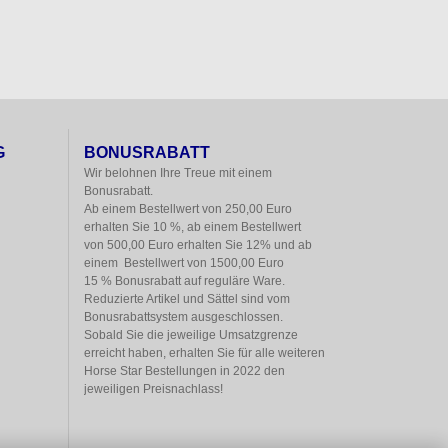
G
BONUSRABATT
Wir belohnen Ihre Treue mit einem

Bonusrabatt.

Ab einem Bestellwert von 250,00 Euro

erhalten Sie 10 %, ab einem Bestellwert

von 500,00 Euro erhalten Sie 12% und ab

einem  Bestellwert von 1500,00 Euro

15 % Bonusrabatt auf reguläre Ware.

Reduzierte Artikel und Sättel sind vom

Bonusrabattsystem ausgeschlossen.

Sobald Sie die jeweilige Umsatzgrenze

erreicht haben, erhalten Sie für alle weiteren

Horse Star Bestellungen in 2022 den

jeweiligen Preisnachlass!