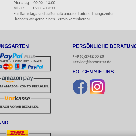
Dienstag 09:00 - 13:00
Mi - Fr 09:00 - 18:00
Für Samstags und außerhalb unserer Ladenöffnungszeiten,
können wir gerne einen Termin vereinbaren!
UNGSARTEN
PERSÖNLICHE BERATUN
+49 (0)2742 55 20
service@horsestar.de
FOLGEN SIE UNS
AND