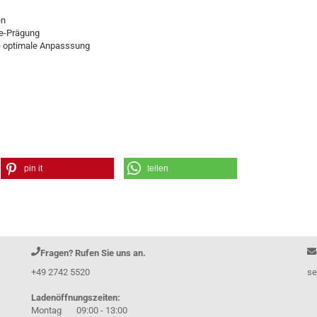
en
ge-Prägung
ne optimale Anpasssung
pin it
teilen
Fragen? Rufen Sie uns an.
+49 2742 5520
se
Ladenöffnungszeiten:
Montag 09:00 - 13:00