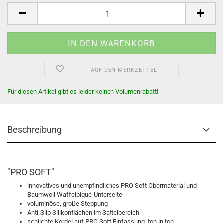
AUF DEN MERKZETTEL
Für diesen Artikel gibt es leider keinen Volumenrabatt!
Beschreibung
"PRO SOFT"
innovatives und unempfindliches PRO Soft Obermaterial und
Baumwoll Waffelpiqué-Unterseite
voluminöse, große Steppung
Anti-Slip Silikonflächen im Sattelbereich
schlichte Kordel auf PRO Soft-Einfassung, ton in ton