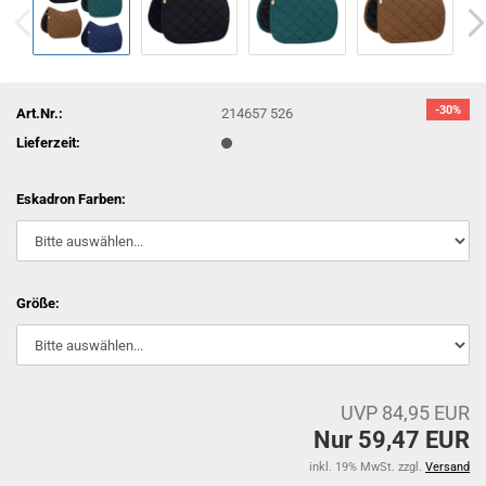
-30%
Art.Nr.:
214657 526
Lieferzeit:
Eskadron Farben:
Größe:
UVP 84,95 EUR
Nur 59,47 EUR
inkl. 19% MwSt. zzgl.
Versand