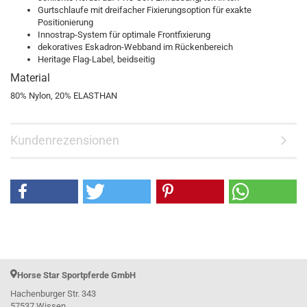
Gurtschlaufe mit dreifacher Fixierungsoption für exakte
Positionierung
Innostrap-System für optimale Frontfixierung
dekoratives Eskadron-Webband im Rückenbereich
Heritage Flag-Label, beidseitig
Material
80% Nylon, 20% ELASTHAN
Kundenrezensionen
Horse Star Sportpferde GmbH
Hachenburger Str. 343
57537 Wissen