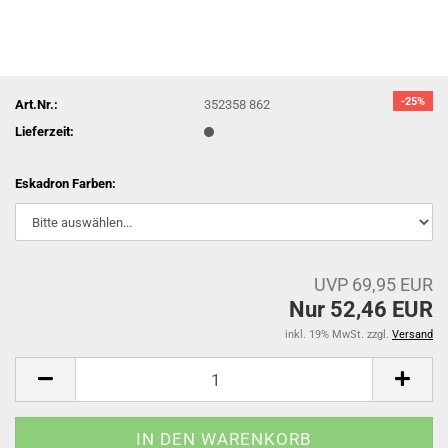
-25%
Art.Nr.:
352358 862
Lieferzeit:
Eskadron Farben:
UVP 69,95 EUR
Nur 52,46 EUR
inkl. 19% MwSt. zzgl.
Versand