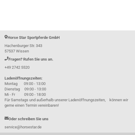
Horse Star Sportpferde GmbH
Hachenburger Str. 343
57537 Wissen
Fragen? Rufen Sie uns an.
+49 2742 5520
Ladenöffnungszeiten:
Montag 09:00 - 13:00
Dienstag 09:00 - 13:00
Mi - Fr 09:00 - 18:00
Für Samstags und außerhalb unserer Ladenöffnungszeiten, können wir
gerne einen Termin vereinbaren!
Oder schreiben Sie uns
service@horsestar.de