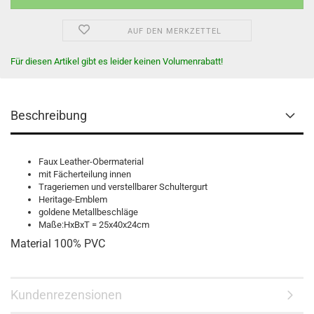
AUF DEN MERKZETTEL
Für diesen Artikel gibt es leider keinen Volumenrabatt!
Beschreibung
Faux Leather-Obermaterial
mit Fächerteilung innen
Trageriemen und verstellbarer Schultergurt
Heritage-Emblem
goldene Metallbeschläge
Maße:HxBxT = 25x40x24cm
Material 100% PVC
Kundenrezensionen