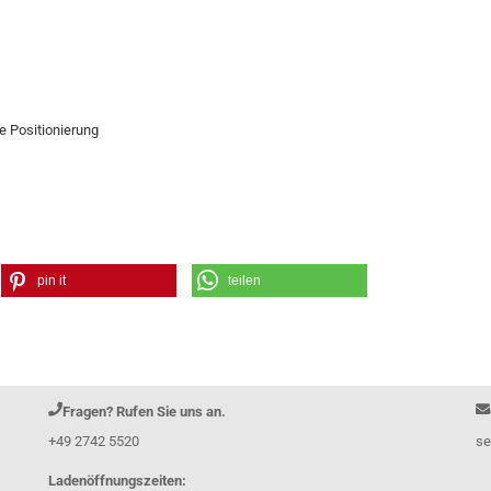
e Positionierung
pin it
teilen
Fragen? Rufen Sie uns an.
+49 2742 5520
se
Ladenöffnungszeiten: