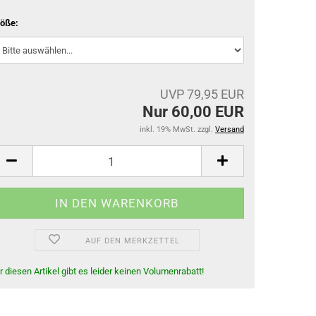
Gamaschen
öße:
Springglocken
Bandagen & Unterlagen
Stall- & Transportgamaschen
UVP 79,95 EUR
Nur 60,00 EUR
inkl. 19% MwSt. zzgl.
Versand
AUF DEN MERKZETTEL
r diesen Artikel gibt es leider keinen Volumenrabatt!