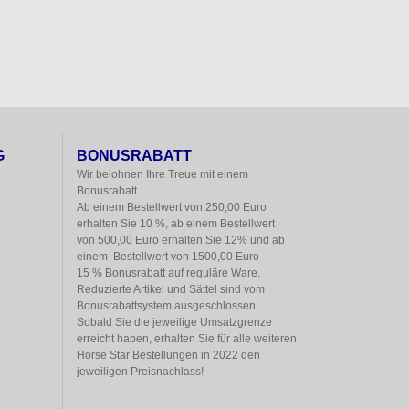
G
BONUSRABATT
Wir belohnen Ihre Treue mit einem

Bonusrabatt.

Ab einem Bestellwert von 250,00 Euro

erhalten Sie 10 %, ab einem Bestellwert

von 500,00 Euro erhalten Sie 12% und ab

einem  Bestellwert von 1500,00 Euro

15 % Bonusrabatt auf reguläre Ware.

Reduzierte Artikel und Sättel sind vom

Bonusrabattsystem ausgeschlossen.

Sobald Sie die jeweilige Umsatzgrenze

erreicht haben, erhalten Sie für alle weiteren

Horse Star Bestellungen in 2022 den

jeweiligen Preisnachlass!