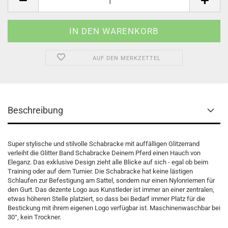
AUF DEN MERKZETTEL
Beschreibung
Super stylische und stilvolle Schabracke mit auffälligen Glitzerrand
verleiht die Glitter Band Schabracke Deinem Pferd einen Hauch von
Eleganz. Das exklusive Design zieht alle Blicke auf sich - egal ob beim
Training oder auf dem Turnier. Die Schabracke hat keine lästigen
Schlaufen zur Befestigung am Sattel, sondern nur einen Nylonriemen für
den Gurt. Das dezente Logo aus Kunstleder ist immer an einer zentralen,
etwas höheren Stelle platziert, so dass bei Bedarf immer Platz für die
Bestickung mit ihrem eigenen Logo verfügbar ist. Maschinenwaschbar bei
30°, kein Trockner.