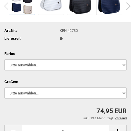
Art.Nr.:
KEN 42730
Lieferzeit:
Farbe:
Größen:
74,95 EUR
inkl. 19% MwSt. zzgl.
Versand