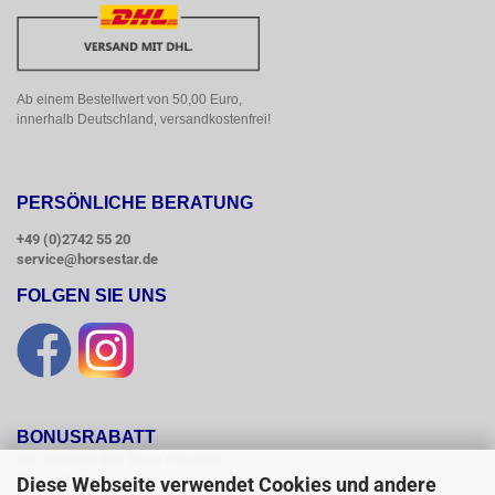
Ab einem Bestellwert von 50,00 Euro, 
innerhalb Deutschland, versandkostenfrei!
PERSÖNLICHE BERATUNG
+49 (0)2742 55 20
service@horsestar.de
FOLGEN SIE UNS
BONUSRABATT
Wir belohnen Ihre Treue mit einem

Bonusrabatt.

Diese Webseite verwendet Cookies und andere