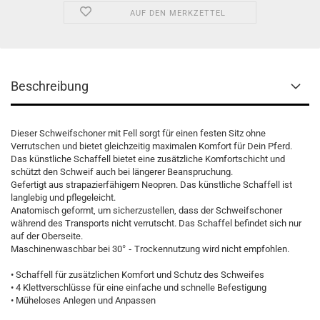
AUF DEN MERKZETTEL
Beschreibung
Dieser Schweifschoner mit Fell sorgt für einen festen Sitz ohne
Verrutschen und bietet gleichzeitig maximalen Komfort für Dein Pferd.
Das künstliche Schaffell bietet eine zusätzliche Komfortschicht und
schützt den Schweif auch bei längerer Beanspruchung.
Gefertigt aus strapazierfähigem Neopren. Das künstliche Schaffell ist
langlebig und pflegeleicht.
Anatomisch geformt, um sicherzustellen, dass der Schweifschoner
während des Transports nicht verrutscht. Das Schaffel befindet sich nur
auf der Oberseite.
Maschinenwaschbar bei 30
° -
Trockennutzung wird nicht empfohlen.
• Schaffell für zusätzlichen Komfort und Schutz des Schweifes
• 4 Klettverschlüsse für eine einfache und schnelle Befestigung
• Müheloses Anlegen und Anpassen