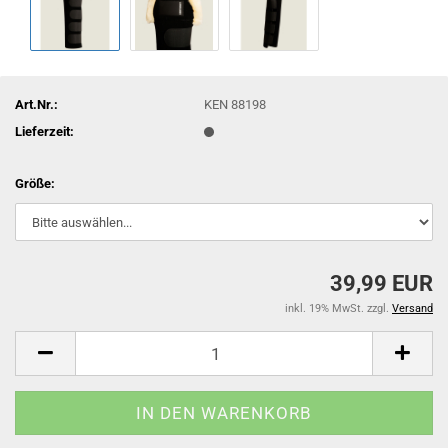
Art.Nr.:
KEN 88198
Lieferzeit:
Größe:
39,99 EUR
inkl. 19% MwSt. zzgl.
Versand