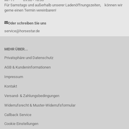
Für Samstags und außerhalb unserer Ladenöffnungszeiten, können wir
gerne einen Termin vereinbaren!
Oder schreiben Sie uns
service@horsestar.de
MEHR ÜBER...
Privatsphäre und Datenschutz
AGB & Kundeninformationen
Impressum
Kontakt
Versand- & Zahlungsbedingungen
Widerrufsrecht & Muster-Widerrufsformular
Callback Service
Cookie Einstellungen