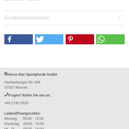
Kundenrezensionen
Horse Star Sportpferde GmbH
Hachenburger Str. 343
57537 Wissen
Fragen? Rufen Sie uns an.
+49 2742 5520
Ladenöffnungszeiten:
Montag 09:00 - 13:00
Dienstag 09:00 - 13:00
Mi - Fr 09:00 - 18:00