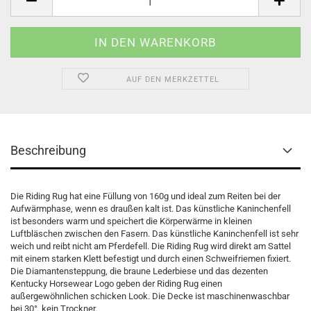
AUF DEN MERKZETTEL
Beschreibung
Die Riding Rug hat eine Füllung von 160g und ideal zum Reiten bei der
Aufwärmphase, wenn es draußen kalt ist. Das künstliche Kaninchenfell
ist besonders warm und speichert die Körperwärme in kleinen
Luftbläschen zwischen den Fasern. Das künstliche Kaninchenfell ist sehr
weich und reibt nicht am Pferdefell. Die Riding Rug wird direkt am Sattel
mit einem starken Klett befestigt und durch einen Schweifriemen fixiert.
Die Diamantensteppung, die braune Lederbiese und das dezenten
Kentucky Horsewear Logo geben der Riding Rug einen
außergewöhnlichen schicken Look. Die Decke ist maschinenwaschbar
bei 30°, kein Trockner.