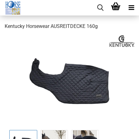
Kentucky Horsewear AUSREITDECKE 160g