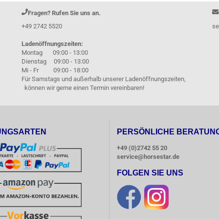
Fragen? Rufen Sie uns an.
+49 2742 5520
se
Ladenöffnungszeiten:
Montag 09:00 - 13:00
Dienstag 09:00 - 13:00
Mi - Fr 09:00 - 18:00
Für Samstags und außerhalb unserer Ladenöffnungszeiten,
können wir gerne einen Termin vereinbaren!
UNGSARTEN
PERSÖNLICHE BERATUN
+49 (0)2742 55 20
service@horsestar.de
FOLGEN SIE UNS