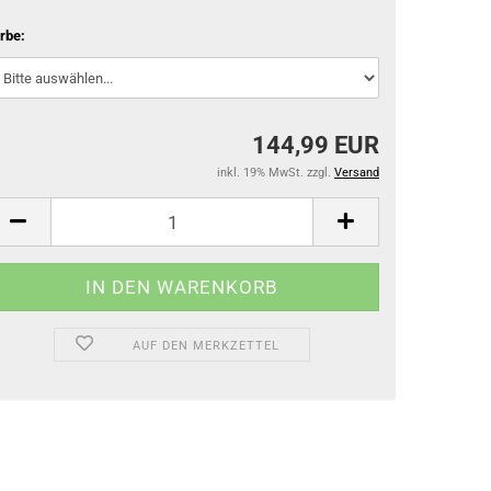
Gamaschen
rbe:
Springglocken
Bandagen & Unterlagen
Stall- & Transportgamaschen
144,99 EUR
inkl. 19% MwSt. zzgl.
Versand
AUF DEN MERKZETTEL