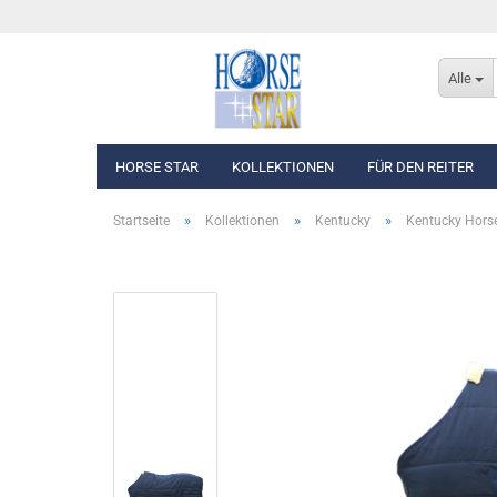
Alle
HORSE STAR
KOLLEKTIONEN
FÜR DEN REITER
»
»
»
Startseite
Kollektionen
Kentucky
Kentucky Hors
Eskadron Basics
Oberbekleidung
Eskadron Classic Sports F/S 2026
Westen, Jacken & Män
Eskadron Heritage 2025/2026
Reithosen
Eskadron Dynamic 2025
Turnierbekleidung
Eskadron Platinum Edition 2025/2026
Eskadron Classic - Spring/Summer 2025
Eskadron Heritage 2024/2025
Eskadron Platinum Limited Edition 2024
Eskadron Classic - Spring/Summer 2024
Eskadron Heritage 2023/2024