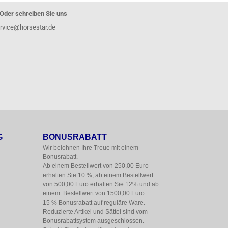
Oder schreiben Sie uns
rvice@horsestar.de
G
BONUSRABATT
Wir belohnen Ihre Treue mit einem

Bonusrabatt.

Ab einem Bestellwert von 250,00 Euro

erhalten Sie 10 %, ab einem Bestellwert

von 500,00 Euro erhalten Sie 12% und ab

einem  Bestellwert von 1500,00 Euro

15 % Bonusrabatt auf reguläre Ware.

Reduzierte Artikel und Sättel sind vom

Bonusrabattsystem ausgeschlossen.
