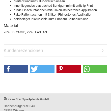
breiter Bund mit 2 Bundverschlüssen
innenliegendes elastisched Bundgummi mit antislip Print
runde Einschubtaschen mit Silikon-Rhinestones Applikation
Fake Pattentaschen mit Silikon-Rhinestones Applikation
beidseitiger Pikeur Athleisure Print am Beinabschluss
Material
78% POLYAMID, 22% ELASTAN
Kundenrezensionen
Horse Star Sportpferde GmbH
Hachenburger Str. 343
57537 Wissen