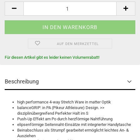
AUF DEN MERKZETTEL
Für diesen Artikel gibt es leider keinen Volumenrabatt!
Beschreibung
high performance 4-way Stretch Ware in matter Optik
balanceGRIP: in PA (Pikeur Athleisure) Design. >>
disziplinübergreifend Perfekter Halt im S
Push-Up Effekt am Po durch herzförmige Nahtführung
elipsenförmige Seitennaht-Einsätze mit integrierter Handytasche
Beinabschluss als Strumpf gearbeitet ermöglicht leichtes An- &
Ausziehen