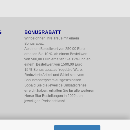
G
BONUSRABATT
Wir belohnen Ihre Treue mit einem

Bonusrabatt.

Ab einem Bestellwert von 250,00 Euro

erhalten Sie 10 %, ab einem Bestellwert

von 500,00 Euro erhalten Sie 12% und ab

einem  Bestellwert von 1500,00 Euro

15 % Bonusrabatt auf reguläre Ware.

Reduzierte Artikel und Sättel sind vom

Bonusrabattsystem ausgeschlossen.

Sobald Sie die jeweilige Umsatzgrenze

erreicht haben, erhalten Sie für alle weiteren

Horse Star Bestellungen in 2022 den

jeweiligen Preisnachlass!