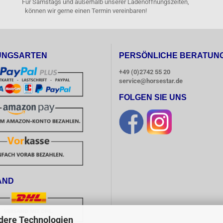
Für Samstags und außerhalb unserer Ladenöffnungszeiten,
können wir gerne einen Termin vereinbaren!
UNGSARTEN
PERSÖNLICHE BERATUN
+49 (0)2742 55 20
service@horsestar.de
FOLGEN SIE UNS
AND
dere Technologien