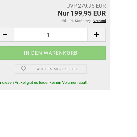
UVP 279,95 EUR
Gamaschen
Nur 199,95 EUR
Springglocken
inkl. 19% MwSt. zzgl.
Versand
Bandagen & Unterlagen
Stall- & Transportgamaschen
AUF DEN MERKZETTEL
r diesen Artikel gibt es leider keinen Volumenrabatt!