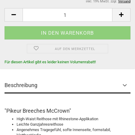
inkl. 19% MwSt. zzgl.
Versand
AUF DEN MERKZETTEL
Für diesen Artikel gibt es leider keinen Volumenrabatt!
Beschreibung
"Pikeur Breeches McCrown"
High-Waist Reithose mit Rhinestone-Applikation
Leichte Ganzjahresreithose
Angenehmes Tragegefühl, softe Innenseite, formstabil,