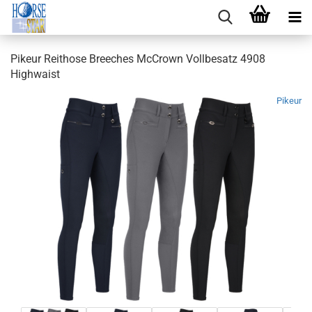
Pikeur Reithose Breeches McCrown Vollbesatz 4908
Highwaist
Pikeur