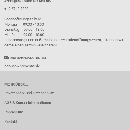
Fragen? Rufen Sie uns an.
+49 2742 5520
Ladenöffnungszeiten:
Montag 09:00 - 13:00
Dienstag 09:00 - 13:00
Mi - Fr 09:00 - 18:00
Für Samstags und außerhalb unserer Ladenöffnungszeiten, können wir
gerne einen Termin vereinbaren!
Oder schreiben Sie uns
service@horsestar.de
MEHR ÜBER...
Privatsphäre und Datenschutz
AGB & Kundeninformationen
Impressum
Kontakt