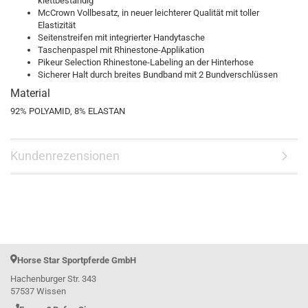
klettbeständig
McCrown Vollbesatz, in neuer leichterer Qualität mit toller
Elastizität
Seitenstreifen mit integrierter Handytasche
Taschenpaspel mit Rhinestone-Applikation
Pikeur Selection Rhinestone-Labeling an der Hinterhose
Sicherer Halt durch breites Bundband mit 2 Bundverschlüssen
Material
92% POLYAMID, 8% ELASTAN
Kundenrezensionen
Horse Star Sportpferde GmbH
Hachenburger Str. 343
57537 Wissen