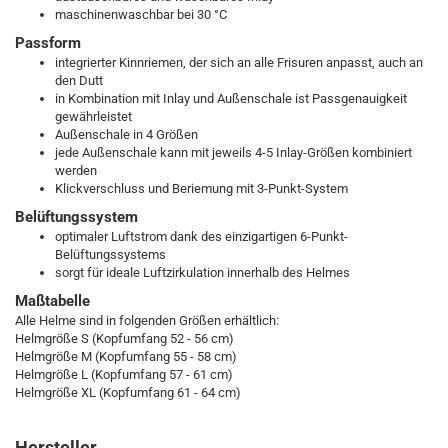
maschinenwaschbar bei 30 °C
Passform
integrierter Kinnriemen, der sich an alle Frisuren anpasst, auch an
den Dutt
in Kombination mit Inlay und Außenschale ist Passgenauigkeit
gewährleistet
Außenschale in 4 Größen
jede Außenschale kann mit jeweils 4-5 Inlay-Größen kombiniert
werden
Klickverschluss und Beriemung mit 3-Punkt-System
Belüftungssystem
optimaler Luftstrom dank des einzigartigen 6-Punkt-
Belüftungssystems
sorgt für ideale Luftzirkulation innerhalb des Helmes
Maßtabelle
Alle Helme sind in folgenden Größen erhältlich:
Helmgröße S (Kopfumfang 52 - 56 cm)
Helmgröße M (Kopfumfang 55 - 58 cm)
Helmgröße L (Kopfumfang 57 - 61 cm)
Helmgröße XL (Kopfumfang 61 - 64 cm)
Hersteller