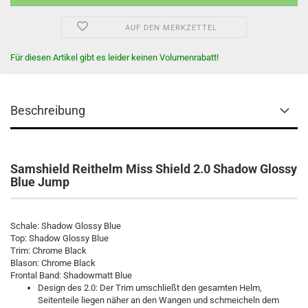
AUF DEN MERKZETTEL
Für diesen Artikel gibt es leider keinen Volumenrabatt!
Beschreibung
Samshield Reithelm Miss Shield 2.0 Shadow Glossy
Blue Jump
Schale: Shadow Glossy Blue
Top: Shadow Glossy Blue
Trim: Chrome Black
Blason: Chrome Black
Frontal Band: Shadowmatt Blue
Design des 2.0: Der Trim umschließt den gesamten Helm,
Seitenteile liegen näher an den Wangen und schmeicheln dem