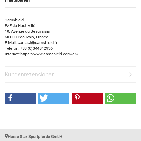
Samshield
PAE du Haut-Villé
10, Avenue du Beauvaisis
60 000 Beauvais, France
E-Mail: contact@samshield.fr
Telefon: +33 (0)344842956
Internet: https://www.samshield.com/en/
Kundenrezensionen
Horse Star Sportpferde GmbH