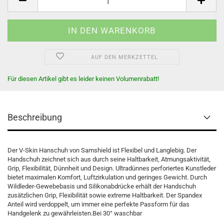
AUF DEN MERKZETTEL
Für diesen Artikel gibt es leider keinen Volumenrabatt!
Beschreibung
Der V-Skin Hanschuh von Samshield ist Flexibel und Langlebig. Der
Handschuh zeichnet sich aus durch seine Haltbarkeit, Atmungsaktivität,
Grip, Flexibilität, Dünnheit und Design. Ultradünnes perforiertes Kunstleder
bietet maximalen Komfort, Luftzirkulation und geringes Gewicht. Durch
Wildleder-Gewebebasis und Silikonabdrücke erhält der Handschuh
zusätzlichen Grip, Flexibilität sowie extreme Haltbarkeit. Der Spandex
Anteil wird verdoppelt, um immer eine perfekte Passform für das
Handgelenk zu gewährleisten.Bei 30° waschbar