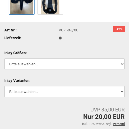
-42%
Art.Nr.:
VG-1-XJ/XC
Lieferzeit:
Inlay Größen:
Inlay Varianten:
UVP 35,00 EUR
Nur 20,00 EUR
inkl. 19% MwSt. zzgl.
Versand