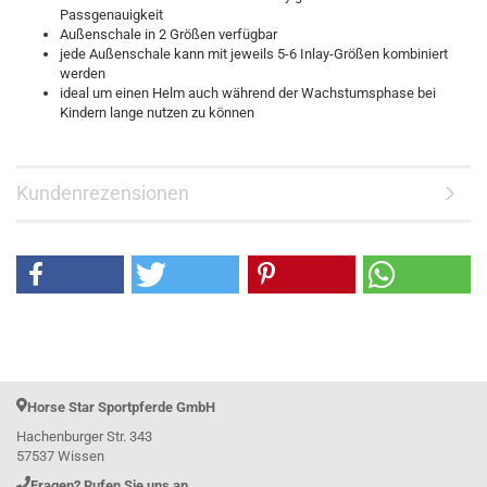
Passgenauigkeit
Außenschale in 2 Größen verfügbar
jede Außenschale kann mit jeweils 5-6 Inlay-Größen kombiniert
werden
ideal um einen Helm auch während der Wachstumsphase bei
Kindern lange nutzen zu können
Kundenrezensionen
Horse Star Sportpferde GmbH
Hachenburger Str. 343
57537 Wissen
Fragen? Rufen Sie uns an.