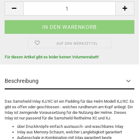
AUF DEN MERKZETTEL
Für diesen Artikel gibt es leider keinen Volumenrabatt!
Beschreibung
Das Samshield Inlay XJ/XC ist ein Padding für das Helm Modell XJ/XC. Es
gibt es offen oder geschlossen - welches rundherum am Kopf anliegt. Ein
Inlay ist zwingende Voraussetzung für die Nutzung der Helme. Dieses
Inlay ist nur passend für die Samshield Reithelme XC und XJ.
über Druckknöpfe einfach austausch- und waschbares Inlay
Inlay aus Memory-Schaum, welcher Langlebigkeit garantiert
Außenschale in Kombination mit Inlay garantiert beste