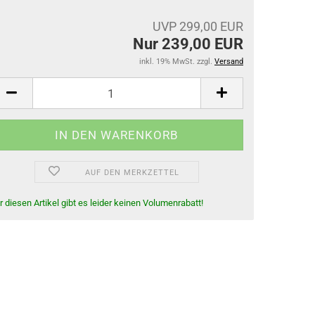
Gamaschen
UVP 299,00 EUR
Springglocken
Nur 239,00 EUR
Bandagen & Unterlagen
inkl. 19% MwSt. zzgl.
Versand
Stall- & Transportgamaschen
AUF DEN MERKZETTEL
r diesen Artikel gibt es leider keinen Volumenrabatt!