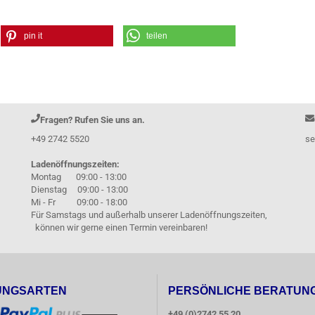
pin it
teilen
Fragen? Rufen Sie uns an.
+49 2742 5520
se
Ladenöffnungszeiten:
Montag 09:00 - 13:00
Dienstag 09:00 - 13:00
Mi - Fr 09:00 - 18:00
Für Samstags und außerhalb unserer Ladenöffnungszeiten,
können wir gerne einen Termin vereinbaren!
UNGSARTEN
PERSÖNLICHE BERATUN
+49 (0)2742 55 20