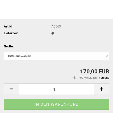
Art.Nr.:
AC563
Lieferzeit:
Größe:
170,00 EUR
inkl. 19% MwSt. zzgl.
Versand