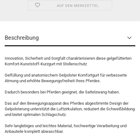
AUF DEN MERKZETTEL
Beschreibung
Innovation, Sicherheit und Sorgfalt charakterisieren diese gelgefütterten
Komfort-Kunststoff-Kurzgurt mit Stollenschutz
Gelfüllung und anatomischem Gelpolster Komfortgurt für verbesserte
Atmung und erhöhte Bewegungsfreiheit Ihres Pferdes.
Dadurch besonders bei Pferden geeignet, die Sattelzwang haben.
Das auf den Bewegungsapparat des Pferdes abgestimmte Design der
Gelpolsterung unterstützt die Luftzirkulation, reduziert die Schweißbildung
und bietet optimalen Schlagschutz.
Sehr langlebiges und leichtes Material, hochwertige Verarbeitung und
Anbauteile komplett abwaschbar.